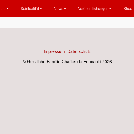
auld
Spiritualität
News
Veröffentlichungen
Shop
Impressum+Datenschutz
© Geistliche Familie Charles de Foucauld 2026