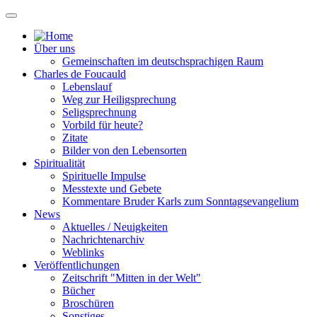
Über uns
Gemeinschaften im deutschsprachigen Raum
Charles de Foucauld
Lebenslauf
Weg zur Heiligsprechung
Seligsprechnung
Vorbild für heute?
Zitate
Bilder von den Lebensorten
Spiritualität
Spirituelle Impulse
Messtexte und Gebete
Kommentare Bruder Karls zum Sonntagsevangelium
News
Aktuelles / Neuigkeiten
Nachrichtenarchiv
Weblinks
Veröffentlichungen
Zeitschrift "Mitten in der Welt"
Bücher
Broschüren
Sonstiges