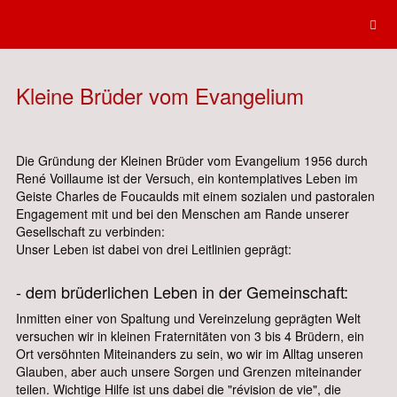
Kleine Brüder vom Evangelium
Die Gründung der Kleinen Brüder vom Evangelium 1956 durch
René Voillaume ist der Versuch, ein kontemplatives Leben im
Geiste Charles de Foucaulds mit einem sozialen und pastoralen
Engagement mit und bei den Menschen am Rande unserer
Gesellschaft zu verbinden:
Unser Leben ist dabei von drei Leitlinien geprägt:
- dem brüderlichen Leben in der Gemeinschaft:
Inmitten einer von Spaltung und Vereinzelung geprägten Welt
versuchen wir in kleinen Fraternitäten von 3 bis 4 Brüdern, ein
Ort versöhnten Miteinanders zu sein, wo wir im Alltag unseren
Glauben, aber auch unsere Sorgen und Grenzen miteinander
teilen. Wichtige Hilfe ist uns dabei die "révision de vie", die