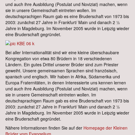
und auch ihre Ausbildung (Postulat und Noviziat) machen, wenn
sie in unsere Gemeinschaft eintreten wollen. Im
deutschsprachigen Raum gab es eine Bruderschaft von 1973 bis
2003: zunächst 27 Jahre in Frankfurt/ Main und danach 2 ½
Jahre in Magdeburg. Im November 2005 wurde in Leipzig wieder
eine Bruderschaft gegründet.
Bei aller Internationalität sind wir eine kleine überschaubare
Kongregation von etwa 80 Brüdern in 18 verschiedenen
Ländern. Ein gutes Drittel unserer Brüder sind zum Priester
geweiht. Unsere gemeinsamen Sprachen sind französisch,
spanisch und englisch. Wir haben in Afrika, Südamerika und
Europa Fraternitäten, in denen Interessierte uns kennen lernen
und auch ihre Ausbildung (Postulat und Noviziat) machen, wenn
sie in unsere Gemeinschaft eintreten wollen. Im
deutschsprachigen Raum gab es eine Bruderschaft von 1973 bis
2003: zunächst 27 Jahre in Frankfurt/ Main und danach 2 ½
Jahre in Magdeburg. Im November 2005 wurde in Leipzig wieder
eine Bruderschaft gegründet.
Nähere Informationen finden Sie auf der
Homepage der Kleinen
Brüder vom Evangelium