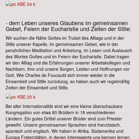
- dem Leben unseres Glaubens im gemeinsamen
Gebet, Feiern der Eucharistie und Zeiten der Stille:
Wir suchen die Nähe Gottes im Trubel des Alltags und in der
Stille unserer Kapelle, im gemeinsamen Gebet, wie in der
persönlichen Meditation und Anbetung, im Lesen und Austausch
des Wortes Gottes und im Feiern der Eucharistie. Dabei tragen
wir den Alltag und die Erfahrungen unserer Arbeitskollegen und
Nachbarn, ihre und unsere Sorgen, Leiden und Hoffnungen vor
Gott. Wie Charles de Foucauld sich immer wieder in die
Einsamkeit und Stille zurückzog, so haben auch wir regelmäßig
Zeiten der Einsamkeit und Stille.
Bei aller Internationalität sind wir eine kleine überschaubare
Kongregation von etwa 80 Brüdern in 18 verschiedenen
Ländern. Ein gutes Drittel unserer Brüder sind zum Priester
geweiht. Unsere gemeinsamen Sprachen sind französisch,
spanisch und englisch. Wir haben in Afrika, Südamerika und
Europa Fraternitäten, in denen Interessierte uns kennen lernen